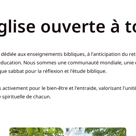
glise ouverte à 
t dédiée aux enseignements bibliques, à l'anticipation du ret
 éducation. Nous sommes une communauté mondiale, unie 
ue sabbat pour la réflexion et l'étude biblique.
tivement pour le bien-être et l'entraide, valorisant l'unité
e spirituelle de chacun.