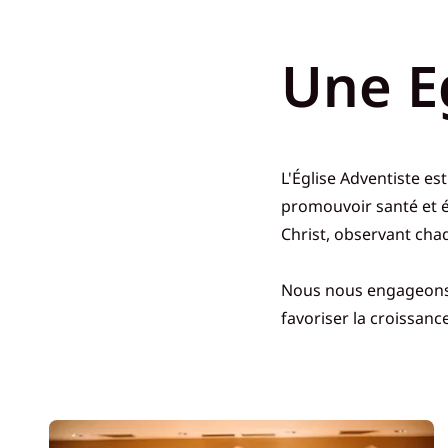
Une E
L'Église Adventiste es
promouvoir santé et
Christ, observant chaq
Nous nous engageons ac
favoriser la croissanc