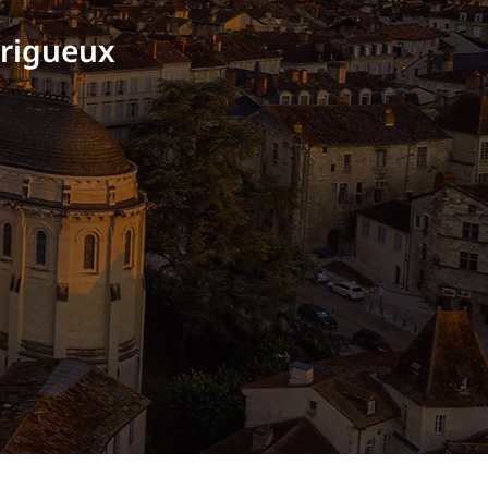
érigueux