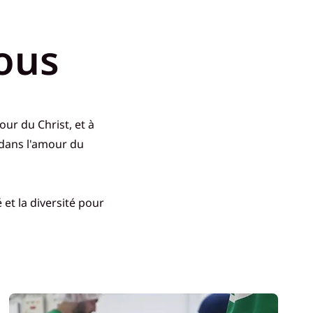
tous
our du Christ, et à
dans l'amour du
 et la diversité pour